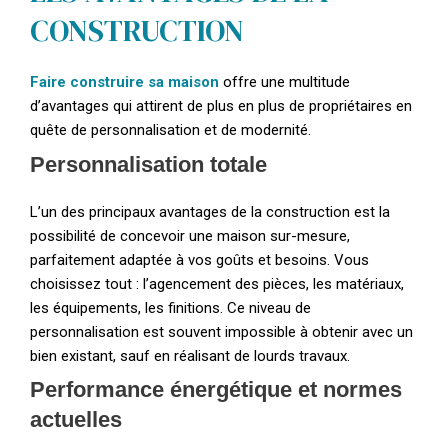
CONSTRUCTION
Faire construire sa maison
offre une multitude
d’avantages qui attirent de plus en plus de propriétaires en
quête de personnalisation et de modernité.
Personnalisation totale
L’un des principaux avantages de la construction est la
possibilité de concevoir une maison sur-mesure,
parfaitement adaptée à vos goûts et besoins. Vous
choisissez tout : l’agencement des pièces, les matériaux,
les équipements, les finitions. Ce niveau de
personnalisation est souvent impossible à obtenir avec un
bien existant, sauf en réalisant de lourds travaux.
Performance énergétique et normes
actuelles